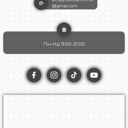
@
@gmail.com
Пн-Нд 9:00-21:00