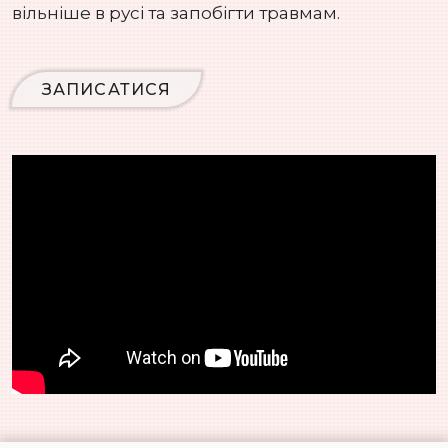
вільніше в русі та запобігти травмам.
ЗАПИСАТИСЯ