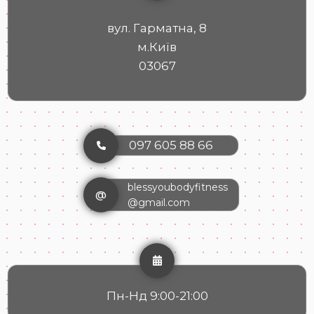
вул. Гарматна, 8
м.Київ
03067
097 605 88 66
blessyoubodyfitness
@
@gmail.com
Пн-Нд 9:00-21:00