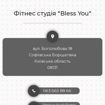
Фітнес студія "Bless You"
вул. Боголюбова 18
Софіївська Борщагівка
Київська область
08131
063 665 88 66
blessyoubodyfitness