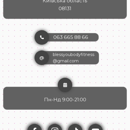
Київська область
08131
063 665 88 66
blessyoubodyfitness
@
@gmail.com
Пн-Нд 9:00-21:00