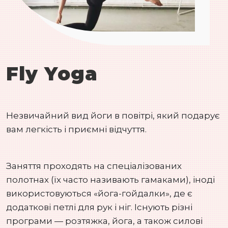
Fly Yoga
Незвичайний вид йоги в повітрі, який подарує
вам легкість і приємні відчуття.
Заняття проходять на спеціалізованих
полотнах (їх часто називають гамаками), іноді
використовуються «йога-гойдалки», де є
додаткові петлі для рук і ніг. Існують різні
програми — розтяжка, йога, а також силові