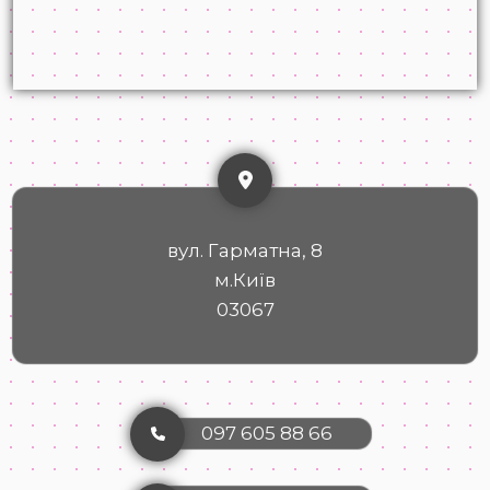
вул. Гарматна, 8
м.Київ
03067
097 605 88 66